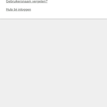
Gebruikersnaam vergeten?
Hulp bij inloggen